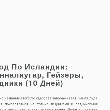
од По Исландии:
нналаугар, Гейзеры,
дники (10 Дней)
о название этого государства завораживает. Земля льда.
т похвастаться не только ледниками и ледниковыми