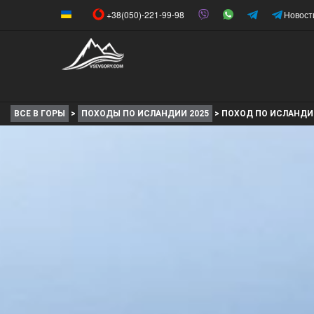
+38(050)-221-99-98
Новост
ВСЕ В ГОРЫ
>
ПОХОДЫ ПО ИСЛАНДИИ 2025
>
ПОХОД ПО ИСЛАНДИИ