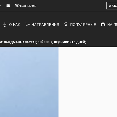
и
Українською
ЗАК
О НАС
НАПРАВЛЕНИЯ
ПОПУЛЯРНЫЕ
НА П
: ЛАНДМАННАЛАУГАР, ГЕЙЗЕРЫ, ЛЕДНИКИ (10 ДНЕЙ)