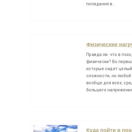
попадання в…
Физические нагр
Правда ли что в пох
физически? Во первы
которые сидят целый
сложности, но любой
вообще для всех, ср
большего напряжения
Куда пойти в по