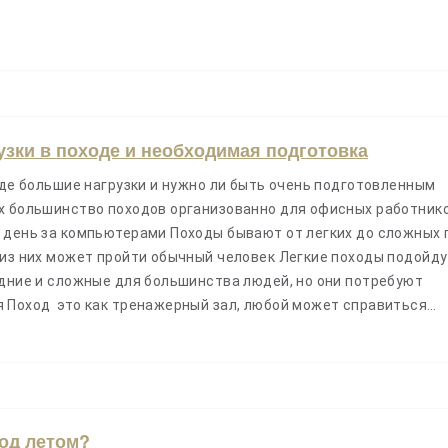
узки в походе и необходимая подготовка
оде большие нагрузки и нужно ли быть очень подготовленным
х большинство походов организованно для офисных работнико
 день за компьютерами Походы бывают от легких до сложных 
 из них может пройти обычный человек Легкие походы подойду
едние и сложные для большинства людей, но они потребуют
 Поход это как тренажерный зал, любой может справиться…
ход летом?