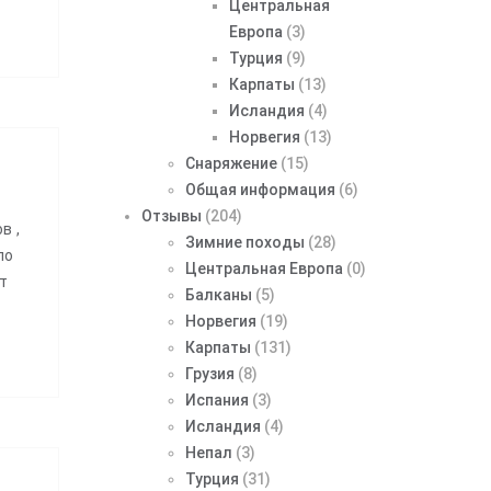
Центральная
Европа
(3)
Турция
(9)
Карпаты
(13)
Исландия
(4)
Норвегия
(13)
Снаряжение
(15)
Общая информация
(6)
Отзывы
(204)
в ,
Зимние походы
(28)
по
Центральная Европа
(0)
т
Балканы
(5)
Норвегия
(19)
Карпаты
(131)
Грузия
(8)
Испания
(3)
Исландия
(4)
Непал
(3)
Турция
(31)