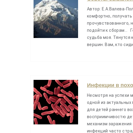
Автор: Е.А.Валева-По
комфортно, получать
прочувствованного, н
подойти к сборам… Го
судьба моя. Тянутся 
вершин. Вам, кто сиди
Инфекции в пох
Несмотря на успехи 
одной из актуальных
для детей раннего во
восприимчивостю дет
механизм заражения 
инфекций часто стра