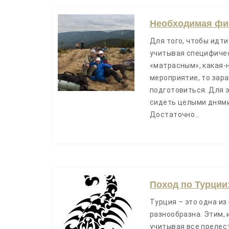
Необходимая физ
Для того, чтобы идти
учитывая специфичес
«матрасным», какая-
мероприятие, то заран
подготовиться. Для 
сидеть целыми днями
Достаточно…
Поход по Турции
Турция – это одна из
разнообразна. Этим, 
учитывая все прелест