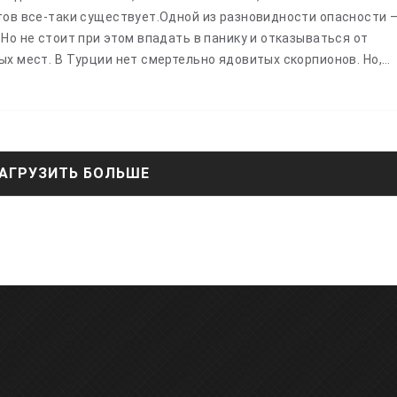
тов все-таки существует.Одной из разновидности опасности 
Но не стоит при этом впадать в панику и отказываться от
х мест. В Турции нет смертельно ядовитых скорпионов. Но,…
АГРУЗИТЬ БОЛЬШЕ