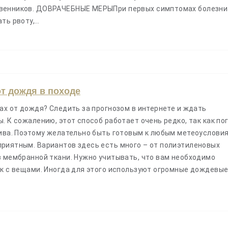
венников. ДОВРАЧЕБНЫЕ МЕРЫПри первых симптомах болезни
ать рвоту,…
от дождя в походе
ах от дождя? Следить за прогнозом в интернете и ждать
. К сожалению, этот способ работает очень редко, так как по
чива. Поэтому желательно быть готовым к любым метеоусловия
риятным. Вариантов здесь есть много – от полиэтиленовых
з мембранной ткани. Нужно учитывать, что вам необходимо
ак с вещами. Иногда для этого используют огромные дождевы