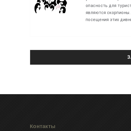
опасность для турис
являются скорпионы. 
посещения этих дивны
З
Контакты