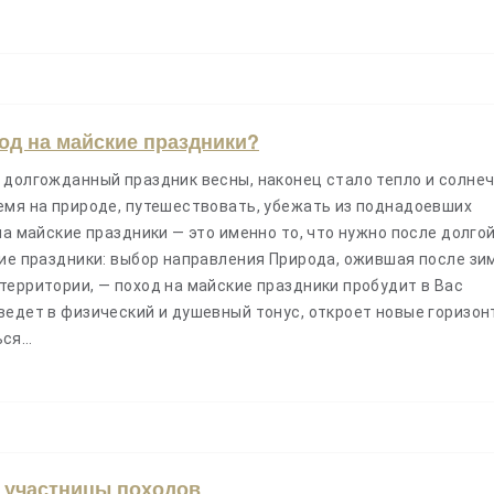
ход на майские праздники?
 долгожданный праздник весны, наконец стало тепло и солнеч
емя на природе, путешествовать, убежать из поднадоевших
на майские праздники — это именно то, что нужно после долго
кие праздники: выбор направления Природа, ожившая после зи
территории, — поход на майские праздники пробудит в Вас
ведет в физический и душевный тонус, откроет новые горизон
ься…
 участницы походов