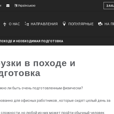
и
Українською
ЗАК
О НАС
НАПРАВЛЕНИЯ
ПОПУЛЯРНЫЕ
НА П
 ПОХОДЕ И НЕОБХОДИМАЯ ПОДГОТОВКА
узки в походе и
дготовка
нужно ли быть очень подготовленным физически?
зованно для офисных работников
, которые
сидят целый день за
 сложности, но любой из них может пройти обычный человек