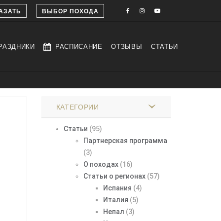
АЗАТЬ
ВЫБОР ПОХОДА
РАЗДНИКИ
РАСПИСАНИЕ
ОТЗЫВЫ
СТАТЬИ
КАТЕГОРИИ
Статьи
(95)
Партнерская программа
(3)
О походах
(16)
Статьи о регионах
(57)
Испания
(4)
Италия
(5)
Непал
(3)