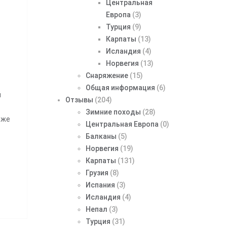
Центральная
Европа
(3)
Турция
(9)
Карпаты
(13)
Исландия
(4)
Норвегия
(13)
Снаряжение
(15)
Общая информация
(6)
й
Отзывы
(204)
Зимние походы
(28)
 же
Центральная Европа
(0)
Балканы
(5)
Норвегия
(19)
Карпаты
(131)
Грузия
(8)
Испания
(3)
Исландия
(4)
Непал
(3)
Турция
(31)