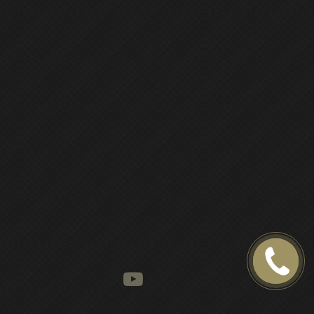
5.00
(
3 отзыва
)
Будь в курсе событий
ПОЗВОНИТЕ
МНЕ