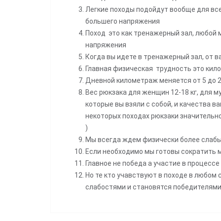
Легкие походы подойдут вообще для все
большего напряжения
Поход это как тренажерный зал, любой 
напряжения
Когда вы идете в тренажерный зал, от в
Главная физическая трудность это кил
Дневной километраж меняется от 5 до 20
Вес рюкзака для женщин 12-18 кг, для м
которые вы взяли с собой, и качества 
некоторых походах рюкзаки значительно 
)
Мы всегда ждем физически более слабы
Если необходимо мы готовы сократить м
Главное не победа а участие в процессе
Но те кто учавствуют в походе в любом
слабостями и становятся победителям