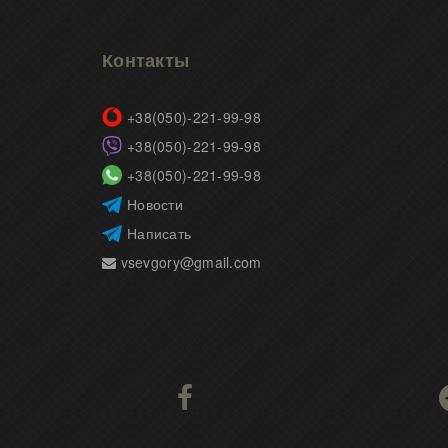
Контакты
+38(050)-221-99-98
+38(050)-221-99-98
+38(050)-221-99-98
Новости
Написать
vsevgory@gmail.com