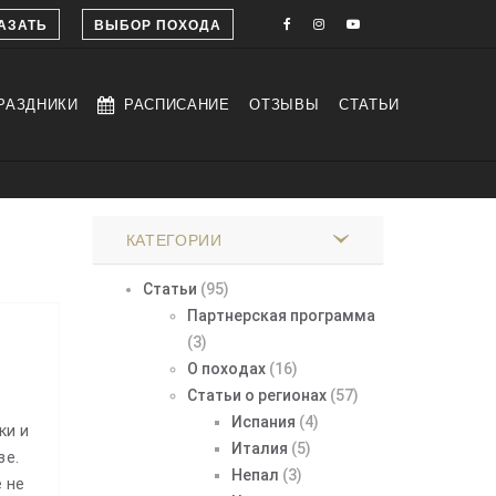
АЗАТЬ
ВЫБОР ПОХОДА
РАЗДНИКИ
РАСПИСАНИЕ
ОТЗЫВЫ
СТАТЬИ
КАТЕГОРИИ
Статьи
(95)
Партнерская программа
(3)
О походах
(16)
Статьи о регионах
(57)
Испания
(4)
ки и
Италия
(5)
зе.
Непал
(3)
 не