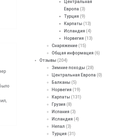
Центральная
Европа
(3)
Турция
(9)
Карпаты
(13)
Исландия
(4)
Норвегия
(13)
Снаряжение
(15)
Общая информация
(6)
Отзывы
(204)
Зимние походы
(28)
вер
Центральная Европа
(0)
ь
Балканы
(5)
 было
Норвегия
(19)
,
Карпаты
(131)
шил,
Грузия
(8)
Испания
(3)
Исландия
(4)
Непал
(3)
Турция
(31)