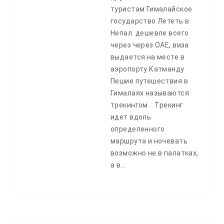
туристам Гималайское
государство Лететь в
Непал дешевле всего
через через ОАЕ, виза
выдается на месте в
аэропорту Катманду
Пешие путешествия в
Гималаях называются
трекингом . Трекинг
идет вдоль
определенного
маршрута и ночевать
возможно не в палатках,
а в…