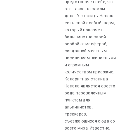
представляет себе, что
это такое на самом
деле. У столицы Непала
есть свой особый шарм,
который покоряет
большинство своей
особой атмосферой,
созданной местным
населением, животными
и огромным
количеством приезжих.
Колоритная столица
Непала является своего
рода перевалочным
пунктом для
альпинистов,
треккеров,
съезжающихся сюда со
всего мира. Известно,