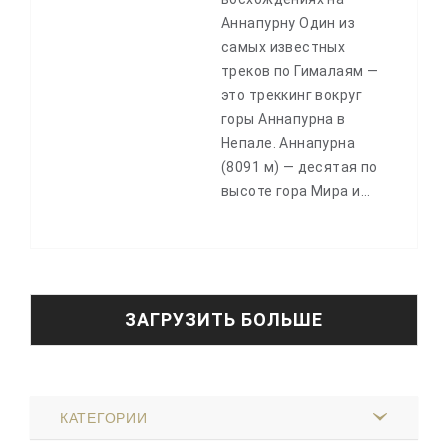
Аннапурну Один из
самых известных
треков по Гималаям —
это треккинг вокруг
горы Аннапурна в
Непале. Аннапурна
(8091 м) — десятая по
высоте гора Мира и…
ЗАГРУЗИТЬ БОЛЬШЕ
КАТЕГОРИИ