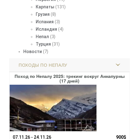
Карпаты
(131)
Грузия
(8)
Испания
(3)
Исландия
(4)
Непал
(3)
Турция
(31)
Новости
(7)
ПОХОДЫ ПО НЕПАЛУ
Поход по Непалу 2025: трекинг вокруг Аннапурны
(17 дней)
00$
07.11.26 - 24.11.26
900$