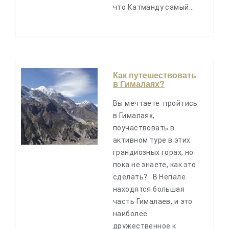
что Катманду самый…
Как путешествовать
в Гималаях?
Вы мечтаете пройтись
в Гималаях,
поучаствовать в
активном туре в этих
грандиозных горах, но
пока не знаете, как это
сделать? В Непале
находятся большая
часть Гималаев, и это
наиболее
дружественное к