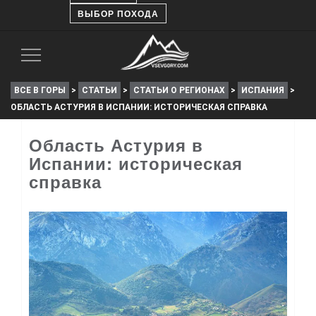
ВЫБОР ПОХОДА
Toggle
Navigation
ВСЕ В ГОРЫ
>
СТАТЬИ
>
СТАТЬИ О РЕГИОНАХ
>
ИСПАНИЯ
>
ОБЛАСТЬ АСТУРИЯ В ИСПАНИИ: ИСТОРИЧЕСКАЯ СПРАВКА
Область Астурия в
Испании: историческая
справка