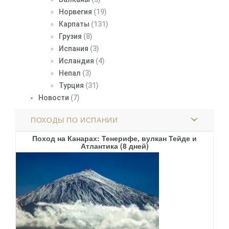
Норвегия
(19)
Карпаты
(131)
Грузия
(8)
Испания
(3)
Исландия
(4)
Непал
(3)
Турция
(31)
Новости
(7)
ПОХОДЫ ПО ИСПАНИИ
о
Поход на Канарах: Тенерифе, вулкан Тейде и
По
Атлантика (8 дней)