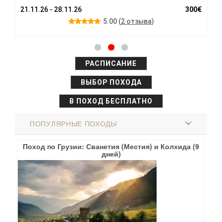
00€
21.11.26 - 28.11.26
300€
24
5.00
(
2 отзыва
)
РАСПИСАНИЕ
ВЫБОР ПОХОДА
В ПОХОД БЕСПЛАТНО
ПОПУЛЯРНЫЕ ПОХОДЫ
то
Поход по Грузии: Сванетия (Местия) и Колхида (9
По
дней)