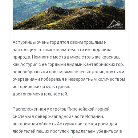
Астурийцы очень гордятся своим прошлым и
настоящим, а также всем тем, что им подарила
природа. Немногие места в мире столь же красивы,
как Астурия с ее гордыми видами Кантабрийских гор,
волнообразными профилями зеленых долин, крутыми
очертаниями побережья и невероятным количеством
исторических и культурных
достопримечательностей.
Расположенная у отрогов Пиренейской горной
системы в северо-западной части Испании,
автономная область Астурия считается раем для
любителей пеших прогулок, предлагаем убедиться в