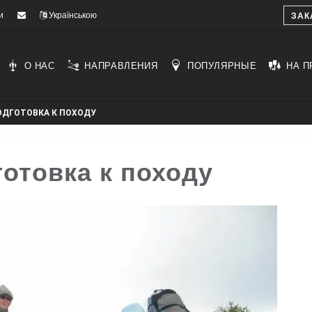
и
Українською
ЗАК
О НАС
НАПРАВЛЕНИЯ
ПОПУЛЯРНЫЕ
НА П
ОДГОТОВКА К ПОХОДУ
отовка к походу