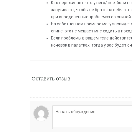
Кто переживает, что у него/ нее болит
запугивают, чтобы не брать на себя от
при определенных проблемах со спиной
На собственном примере могу засвидете
спине, это не мешает мне ходить в похо
Если проблемы в вашем теле действител
ночевок в палатках, тогда у вас будет о
Оставить отзыв