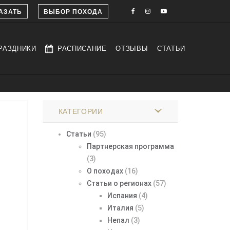
АЗАТЬ
ВЫБОР ПОХОДА
РАЗДНИКИ
РАСПИСАНИЕ
ОТЗЫВЫ
СТАТЬИ
КАТЕГОРИИ
Статьи
(95)
Партнерская программа
(3)
О походах
(16)
Статьи о регионах
(57)
Испания
(4)
Италия
(5)
Непал
(3)