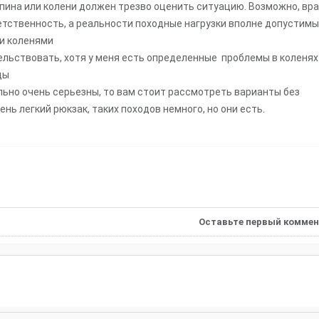
 спина или колени должен трезво оценить ситуацию. Возможно, вр
ветственность, а реальности походные нагрузки вполне допустимы
 и коленями
льствовать, хотя у меня есть определенные проблемы в коленях
ды
ьно очень серьезны, то вам стоит рассмотреть варианты без
чень легкий рюкзак, таких походов немного, но они есть.
Оставьте первый коммен