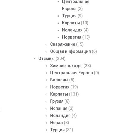
Центральная
Европа
(3)
Турция
(9)
Карпаты
(13)
Исландия
(4)
Норвегия
(13)
Снаряжение
(15)
Общая информация
(6)
Отзывы
(204)
Зимние походы
(28)
Центральная Европа
(0)
Балканы
(5)
Норвегия
(19)
Карпаты
(131)
Грузия
(8)
Испания
(3)
и
Исландия
(4)
Непал
(3)
Турция
(31)