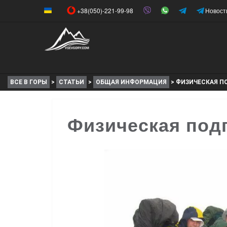
+38(050)-221-99-98
Новост
ВСЕ В ГОРЫ
>
СТАТЬИ
>
ОБЩАЯ ИНФОРМАЦИЯ
>
ФИЗИЧЕСКАЯ П
Физическая подг