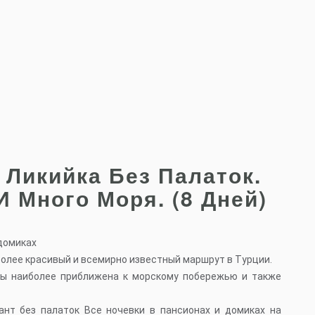
 Ликийка Без Палаток.
И Много Моря. (8 Дней)
 домиках
более красивый и всемирно известный маршрут в Турции.
пы наиболее приближена к морскому побережью и также
ант без палаток Все ночевки в пансионах и домиках на