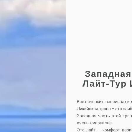
Западная
Лайт-Тур 
Все ночевки в пансионах и
Ликийская тропа – это наи
Западная часть этой тро
очень живописна.
Это лайт – комфорт вари