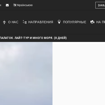
и
Українською
ЗАК
О НАС
НАПРАВЛЕНИЯ
ПОПУЛЯРНЫЕ
НА П
ПАЛАТОК. ЛАЙТ-ТУР И МНОГО МОРЯ. (8 ДНЕЙ)