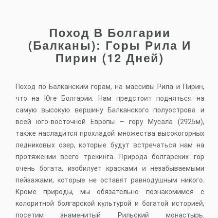
Поход В Болгарии
(Балканы): Горы Рила И
Пирин (12 Дней)
Поход по Балканским горам, на массивы Рила и Пирин,
что на Юге Болгарии. Нам предстоит подняться на
самую высокую вершину Балканского полуострова и
всей юго-восточной Европы – гору Мусала (2925м),
также насладится прохладой множества высокогорных
ледниковых озер, которые будут встречаться нам на
протяжении всего трекинга. Природа болгарских гор
очень богата, изобилует красками и незабываемыми
пейзажами, которые не оставят равнодушным никого.
Кроме природы, мы обязательно познакомимся с
колоритной болгарской культурой и богатой историей,
посетим знаменитый Рильский монастырь.