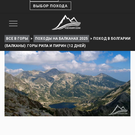
ВЫБОР ПОХОДА
Toggle
Navigation
ВСЕ В ГОРЫ
>
ПОХОДЫ НА БАЛКАНАХ 2025
>
ПОХОД В БОЛГАРИИ
(БАЛКАНЫ): ГОРЫ РИЛА И ПИРИН (12 ДНЕЙ)