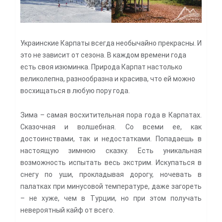
Украинские Карпаты всегда необычайно прекрасны. И
это не зависит от сезона. В каждом времени года
есть своя изюминка. Природа Карпат настолько
великолепна, разнообразна и красива, что ей можно
восхищаться в любую пору года.
Зима – самая восхитительная пора года в Карпатах.
Сказочная и волшебная. Со всеми ее, как
достоинствами, так и недостатками. Попадаешь в
настоящую зимнюю сказку. Есть уникальная
возможность испытать весь экстрим. Искупаться в
снегу по уши, прокладывая дорогу, ночевать в
палатках при минусовой температуре, даже загореть
– не хуже, чем в Турции, но при этом получать
невероятный кайф от всего.