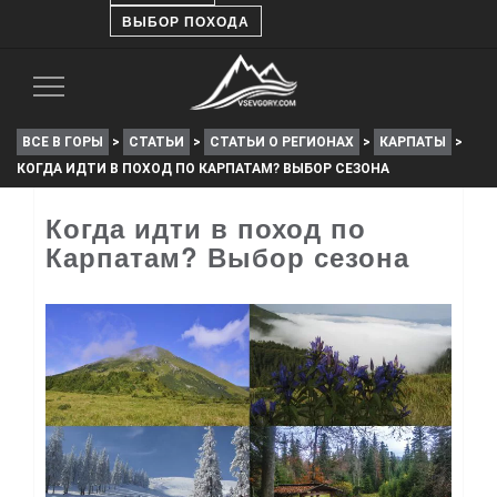
ВЫБОР ПОХОДА
Toggle
Navigation
ВСЕ В ГОРЫ
>
СТАТЬИ
>
СТАТЬИ О РЕГИОНАХ
>
КАРПАТЫ
>
КОГДА ИДТИ В ПОХОД ПО КАРПАТАМ? ВЫБОР СЕЗОНА
Когда идти в поход по
Карпатам? Выбор сезона