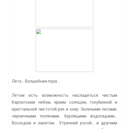
Лето… Волшебная пора…
Летом есть возможность насладиться чистым
Карпатским небом, ярким солнцем, голубизной и
кристальной чистотой рек и озер. Зелеными лесами,
черничными полянами, бурлящими водопадами…
Восходом и закатом… Утренней росой… и другими