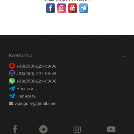
Контакты
+38(050)-221-99-98
+38(050)-221-99-98
+38(050)-221-99-98
Новости
Написать
vsevgory@gmail.com